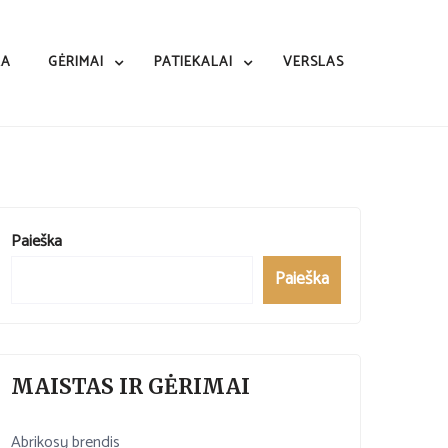
RA
GĖRIMAI
PATIEKALAI
VERSLAS
Paieška
Paieška
MAISTAS IR GĖRIMAI
Abrikosų brendis