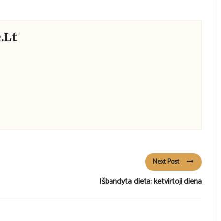
.lt
Next Post
Išbandyta dieta: ketvirtoji diena