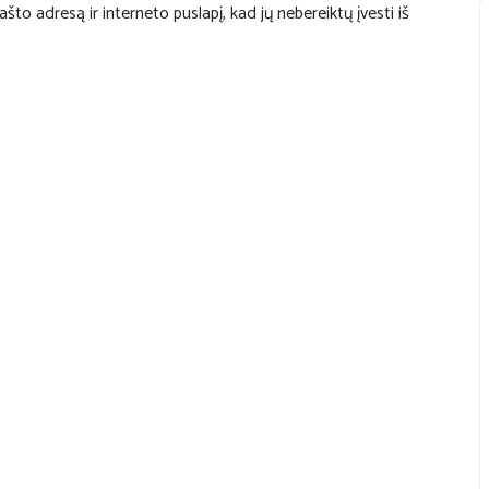
što adresą ir interneto puslapį, kad jų nebereiktų įvesti iš