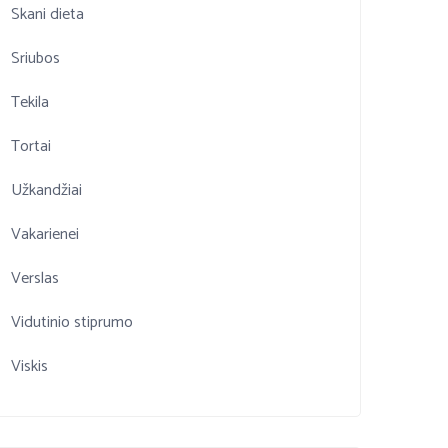
Skani dieta
Sriubos
Tekila
Tortai
Užkandžiai
Vakarienei
Verslas
Vidutinio stiprumo
Viskis