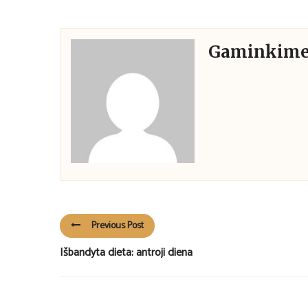
Gaminkime
Previous Post
Išbandyta dieta: antroji diena