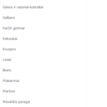
Gaivūs ir vaisiniai kokteiliai
Galliano
Karšti gėrimai
Keksiukai
Kruopos
Ledai
likeris
Makaronai
Martinis
Nesaldūs pyragai