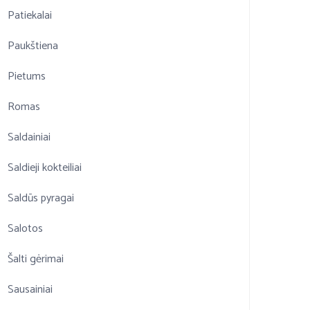
Patiekalai
Paukštiena
Pietums
Romas
Saldainiai
Saldieji kokteiliai
Saldūs pyragai
Salotos
Šalti gėrimai
Sausainiai