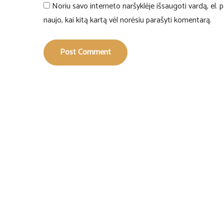
Noriu savo interneto naršyklėje išsaugoti vardą, el. pa
naujo, kai kitą kartą vėl norėsiu parašyti komentarą.
Post Comment