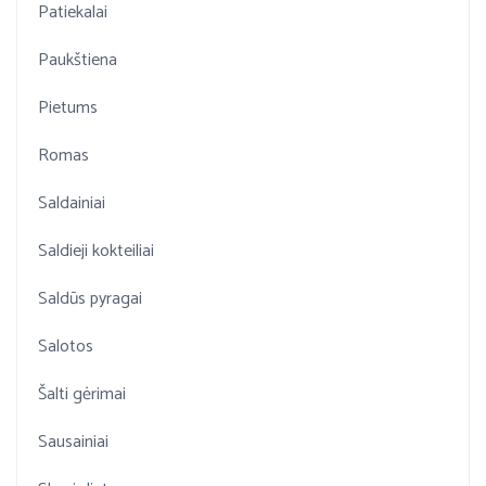
Patiekalai
Paukštiena
Pietums
Romas
Saldainiai
Saldieji kokteiliai
Saldūs pyragai
Salotos
Šalti gėrimai
Sausainiai