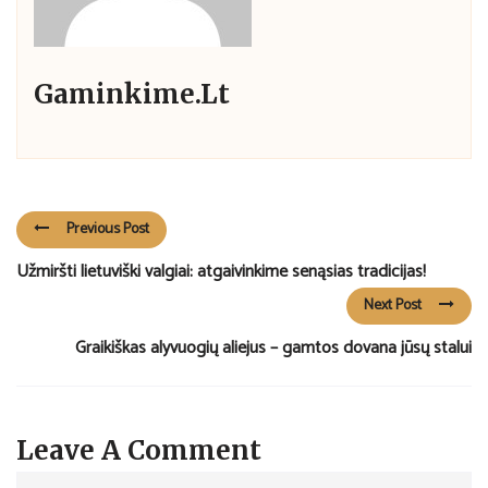
Gaminkime.lt
Previous Post
Užmiršti lietuviški valgiai: atgaivinkime senąsias tradicijas!
Next Post
Graikiškas alyvuogių aliejus – gamtos dovana jūsų stalui
Leave A Comment