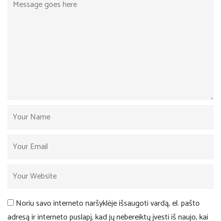
Noriu savo interneto naršyklėje išsaugoti vardą, el. pašto
adresą ir interneto puslapį, kad jų nebereiktų įvesti iš naujo, kai