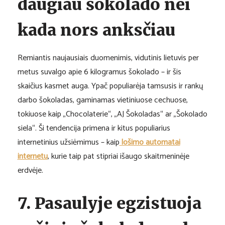
daugiau šokolado nei
kada nors anksčiau
Remiantis naujausiais duomenimis, vidutinis lietuvis per
metus suvalgo apie 6 kilogramus šokolado – ir šis
skaičius kasmet auga. Ypač populiarėja tamsusis ir rankų
darbo šokoladas, gaminamas vietiniuose cechuose,
tokiuose kaip „Chocolaterie“, „AJ Šokoladas“ ar „Šokolado
siela“. Ši tendencija primena ir kitus populiarius
internetinius užsiėmimus – kaip
lošimo automatai
internetu
, kurie taip pat stipriai išaugo skaitmeninėje
erdvėje.
7. Pasaulyje egzistuoja