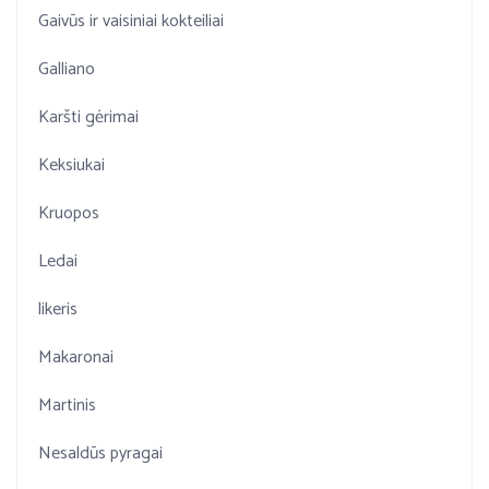
Gaivūs ir vaisiniai kokteiliai
Galliano
Karšti gėrimai
Keksiukai
Kruopos
Ledai
likeris
Makaronai
Martinis
Nesaldūs pyragai