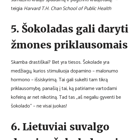
teigia
Harvard T.H. Chan School of Public Health
5. Šokoladas gali daryti
žmones priklausomais
Skamba drastiškai? Bet yra tiesos. Šokolade yra
medžiagų, kurios stimuliuoja dopamino – malonumo
hormono – išsiskyrimą. Tai gali sukelti tam tikrą
priklausomybę, panašią į tai, ką patiriame vartodami
kofeiną ar net nikotiną. Tad tas „aš negaliu gyventi be
šokolado“ – ne visai juokas!
6. Lietuviai suvalgo