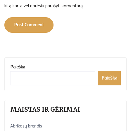
kitą kartą vėl norėsiu parašyti komentarą.
Post Comment
Paieška
Paieška
MAISTAS IR GĖRIMAI
Abrikosų brendis