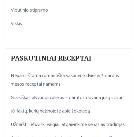
Vidutinio stiprumo
Viskis
PASKUTINIAI RECEPTAI
Nepamirštama romantiška vakarienė dviese: 3 gardūs
mėsos receptai namams
Graikiškas alyvuogių aliejus – gamtos dovana jūsų stalui
10 faktų, kurių nežinojote apie šokoladą
Užmiršti lietuviški valgiai: atgaivinkime senąsias tradicijas!