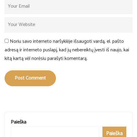
Noriu savo interneto naršyklėje išsaugoti vardą, el. pašto
adresą ir interneto puslapį, kad jų nebereiktų įvesti iš naujo, kai
kitą kartą vėl norėsiu parašyti komentarą.
Post Comment
Paieška
Paieška