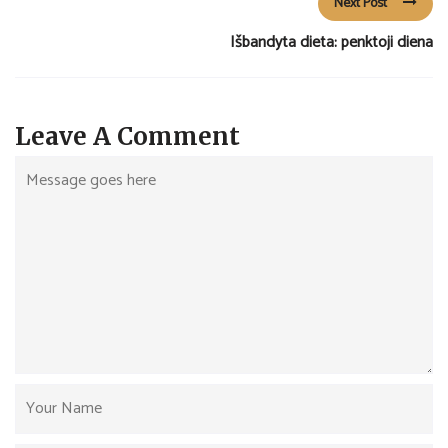
Next Post
Išbandyta dieta: penktoji diena
Leave A Comment