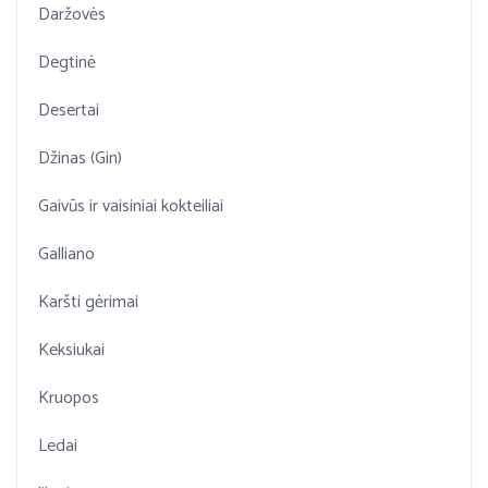
Daržovės
Degtinė
Desertai
Džinas (Gin)
Gaivūs ir vaisiniai kokteiliai
Galliano
Karšti gėrimai
Keksiukai
Kruopos
Ledai