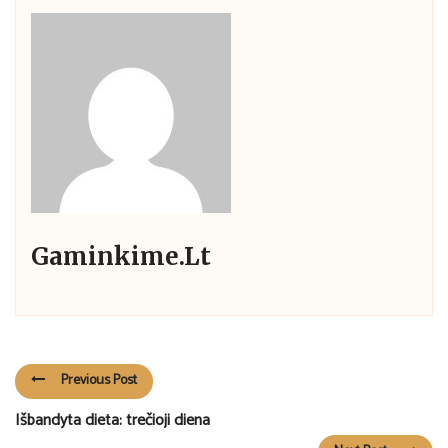
Gaminkime.lt
Previous Post
Išbandyta dieta: trečioji diena