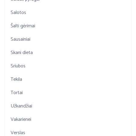
Salotos
Šalti gėrimai
Sausainiai
Skani dieta
Sriubos
Tekila
Tortai
Užkandžiai
Vakarienei
Verslas