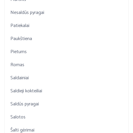
Nesaldūs pyragai
Patiekalai
Paukštiena
Pietums
Romas
Saldainiai
Saldieji kokteiliai
Saldūs pyragai
Salotos
Šalti gėrimai