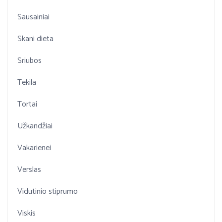
Sausainiai
Skani dieta
Sriubos
Tekila
Tortai
Užkandžiai
Vakarienei
Verslas
Vidutinio stiprumo
Viskis