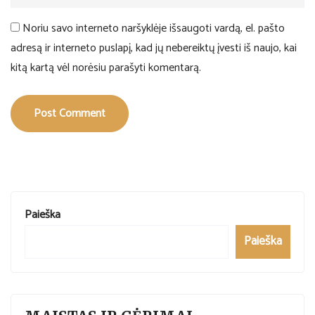
Noriu savo interneto naršyklėje išsaugoti vardą, el. pašto
adresą ir interneto puslapį, kad jų nebereiktų įvesti iš naujo, kai
kitą kartą vėl norėsiu parašyti komentarą.
Post Comment
Paieška
Paieška