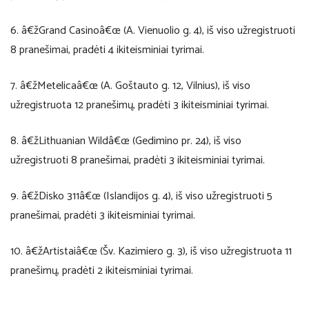
6. â€žGrand Casinoâ€œ (A. Vienuolio g. 4), iš viso užregistruoti
8 pranešimai, pradėti 4 ikiteisminiai tyrimai.
7. â€žMetelicaâ€œ (A. Goštauto g. 12, Vilnius), iš viso
užregistruota 12 pranešimų, pradėti 3 ikiteisminiai tyrimai.
8. â€žLithuanian Wildâ€œ (Gedimino pr. 24), iš viso
užregistruoti 8 pranešimai, pradėti 3 ikiteisminiai tyrimai.
9. â€žDisko 311â€œ (Islandijos g. 4), iš viso užregistruoti 5
pranešimai, pradėti 3 ikiteisminiai tyrimai.
10. â€žArtistaiâ€œ (Šv. Kazimiero g. 3), iš viso užregistruota 11
pranešimų, pradėti 2 ikiteisminiai tyrimai.