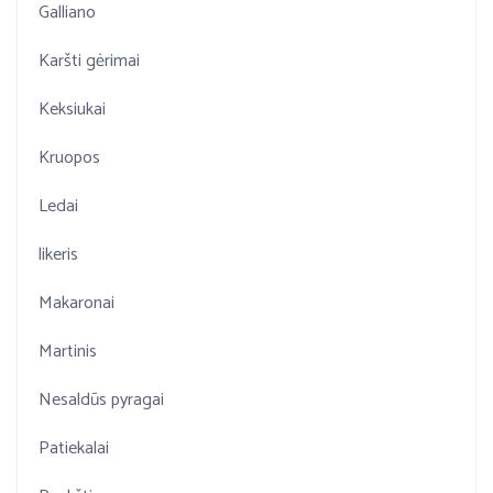
Galliano
Karšti gėrimai
Keksiukai
Kruopos
Ledai
likeris
Makaronai
Martinis
Nesaldūs pyragai
Patiekalai