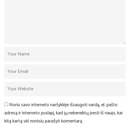
Noriu savo interneto naršyklėje išsaugoti vardą, el. pašto
adresą ir interneto puslapį, kad jų nebereiktų įvesti iš naujo, kai
kitą kartą vėl norėsiu parašyti komentarą.