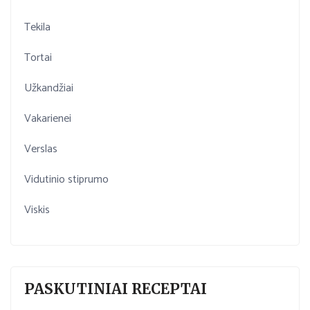
Tekila
Tortai
Užkandžiai
Vakarienei
Verslas
Vidutinio stiprumo
Viskis
PASKUTINIAI RECEPTAI