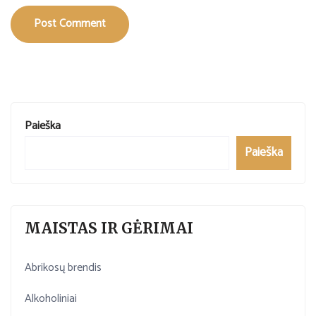
Post Comment
Paieška
Paieška
MAISTAS IR GĖRIMAI
Abrikosų brendis
Alkoholiniai