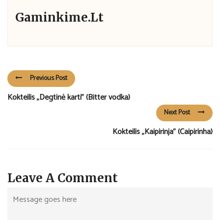
Gaminkime.lt
Previous Post
Kokteilis „Degtinė karti” (Bitter vodka)
Next Post
Kokteilis „Kaipirinja” (Caipirinha)
Leave A Comment