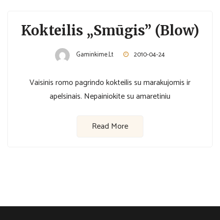
Kokteilis „Smūgis” (Blow)
Gaminkime.lt
2010-04-24
Vaisinis romo pagrindo kokteilis su marakujomis ir
apelsinais. Nepainiokite su amaretiniu
Read More