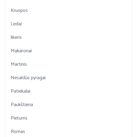
Kruopos
Ledai
likeris
Makaronai
Martinis
Nesaldūs pyragai
Patiekalai
Paukštiena
Pietums
Romas