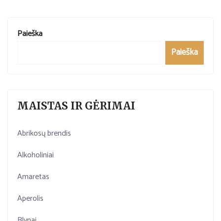
Paieška
Paieška
MAISTAS IR GĖRIMAI
Abrikosų brendis
Alkoholiniai
Amaretas
Aperolis
Blynai