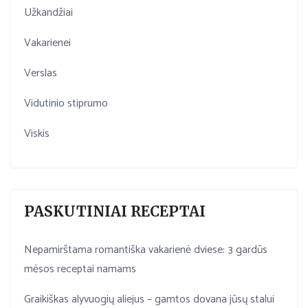
Užkandžiai
Vakarienei
Verslas
Vidutinio stiprumo
Viskis
PASKUTINIAI RECEPTAI
Nepamirštama romantiška vakarienė dviese: 3 gardūs
mėsos receptai namams
Graikiškas alyvuogių aliejus – gamtos dovana jūsų stalui