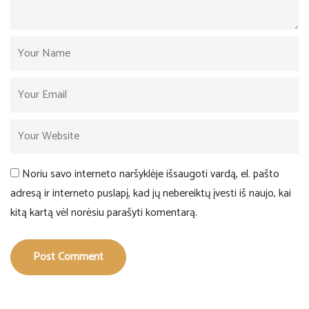
Noriu savo interneto naršyklėje išsaugoti vardą, el. pašto
adresą ir interneto puslapį, kad jų nebereiktų įvesti iš naujo, kai
kitą kartą vėl norėsiu parašyti komentarą.
Post Comment