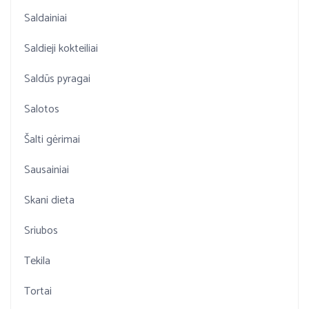
Saldainiai
Saldieji kokteiliai
Saldūs pyragai
Salotos
Šalti gėrimai
Sausainiai
Skani dieta
Sriubos
Tekila
Tortai