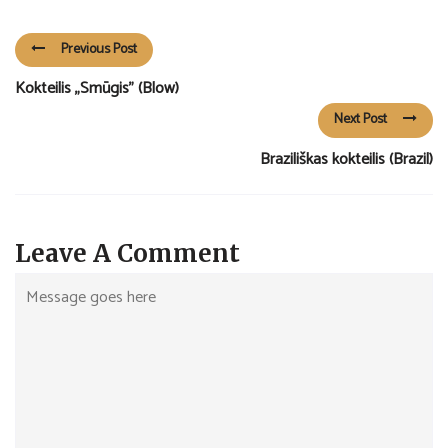
Previous Post
Kokteilis „Smūgis” (Blow)
Next Post
Braziliškas kokteilis (Brazil)
Leave A Comment