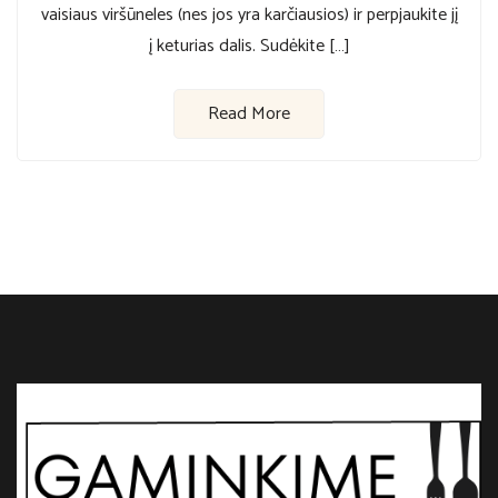
vaisiaus viršūneles (nes jos yra karčiausios) ir perpjaukite jį
į keturias dalis. Sudėkite […]
Read More