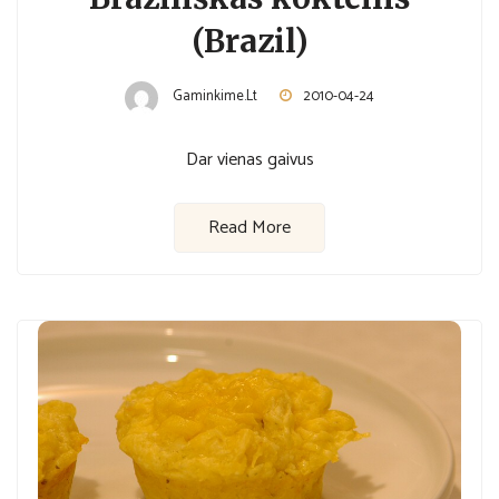
(Brazil)
Gaminkime.lt
2010-04-24
Dar vienas gaivus
Read More