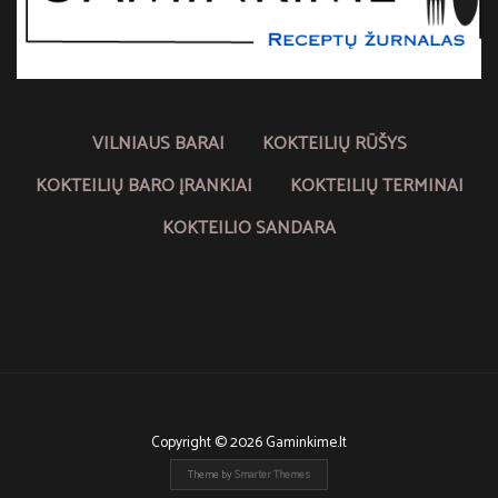
VILNIAUS BARAI
KOKTEILIŲ RŪŠYS
KOKTEILIŲ BARO ĮRANKIAI
KOKTEILIŲ TERMINAI
KOKTEILIO SANDARA
Copyright © 2026 Gaminkime.lt
Theme by
Smarter Themes