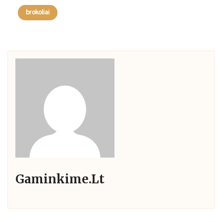
brokoliai
Gaminkime.lt