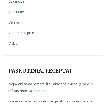
Užkandžiai
Vakarienei
Verslas
Vidutinio stiprumo
Viskis
PASKUTINIAI RECEPTAI
Nepamirštama romantiška vakarienė dviese: 3 gardūs
mėsos receptai namams
Graikiškas alyvuogių aliejus – gamtos dovana jūsų stalui