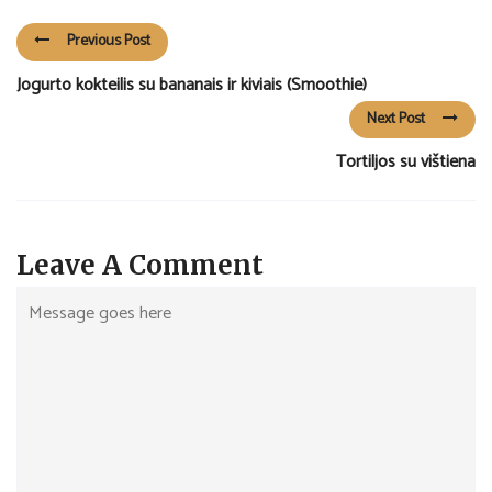
Previous Post
Jogurto kokteilis su bananais ir kiviais (Smoothie)
Next Post
Tortiljos su vištiena
Leave A Comment