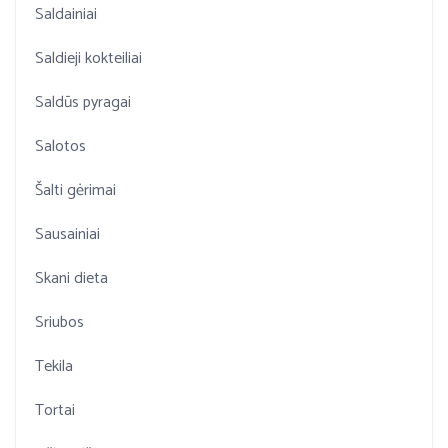
Saldainiai
Saldieji kokteiliai
Saldūs pyragai
Salotos
Šalti gėrimai
Sausainiai
Skani dieta
Sriubos
Tekila
Tortai