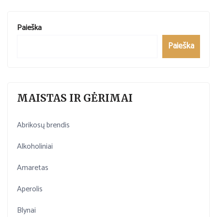
Paieška
Paieška
MAISTAS IR GĖRIMAI
Abrikosų brendis
Alkoholiniai
Amaretas
Aperolis
Blynai