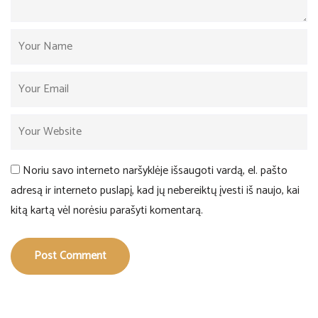
Noriu savo interneto naršyklėje išsaugoti vardą, el. pašto
adresą ir interneto puslapį, kad jų nebereiktų įvesti iš naujo, kai
kitą kartą vėl norėsiu parašyti komentarą.
Post Comment