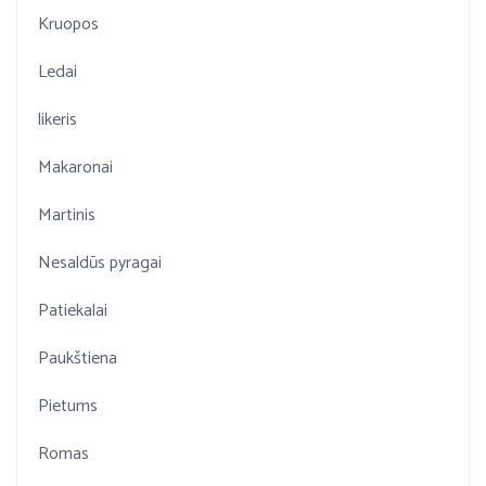
Kruopos
Ledai
likeris
Makaronai
Martinis
Nesaldūs pyragai
Patiekalai
Paukštiena
Pietums
Romas