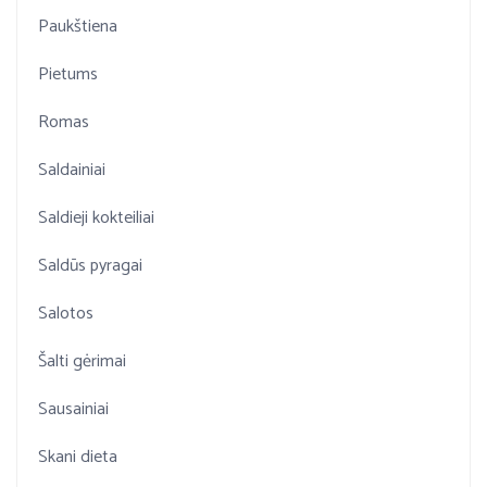
Paukštiena
Pietums
Romas
Saldainiai
Saldieji kokteiliai
Saldūs pyragai
Salotos
Šalti gėrimai
Sausainiai
Skani dieta