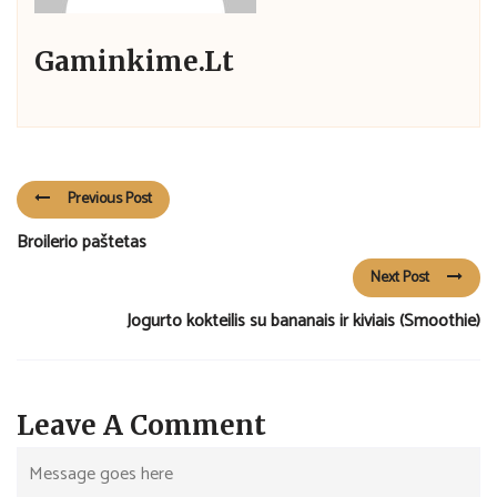
Gaminkime.lt
Previous Post
Broilerio paštetas
Next Post
Jogurto kokteilis su bananais ir kiviais (Smoothie)
Leave A Comment