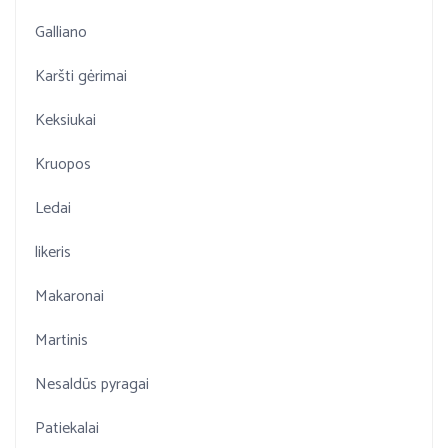
Galliano
Karšti gėrimai
Keksiukai
Kruopos
Ledai
likeris
Makaronai
Martinis
Nesaldūs pyragai
Patiekalai