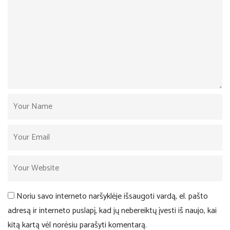
Noriu savo interneto naršyklėje išsaugoti vardą, el. pašto
adresą ir interneto puslapį, kad jų nebereiktų įvesti iš naujo, kai
kitą kartą vėl norėsiu parašyti komentarą.