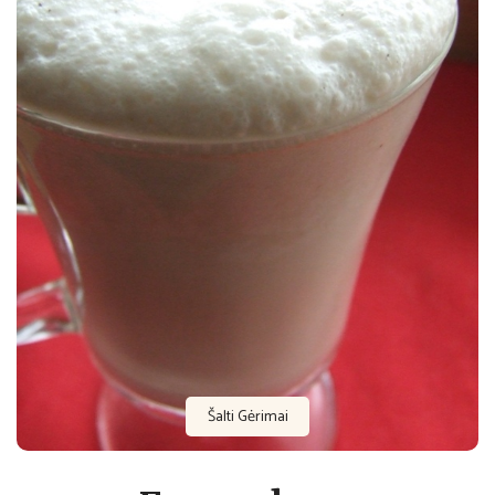
Šalti Gėrimai