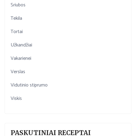
Sriubos
Tekila
Tortai
Užkandžiai
Vakarienei
Verslas
Vidutinio stiprumo
Viskis
PASKUTINIAI RECEPTAI