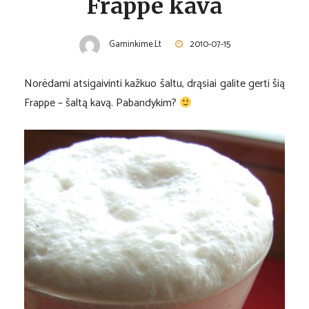
Frappe kava
Gaminkime.lt
2010-07-15
Norėdami atsigaivinti kažkuo šaltu, drąsiai galite gerti šią
Frappe – šaltą kavą. Pabandykim?