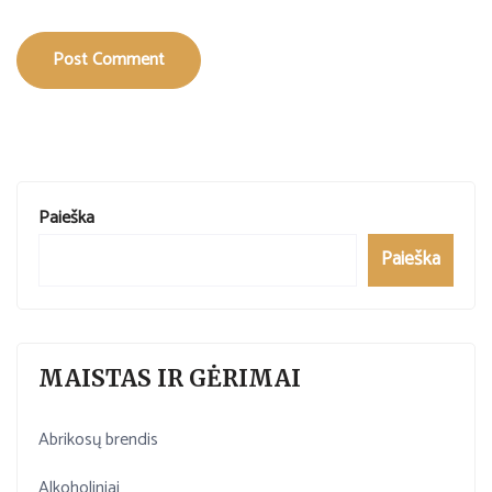
Post Comment
Paieška
Paieška
MAISTAS IR GĖRIMAI
Abrikosų brendis
Alkoholiniai