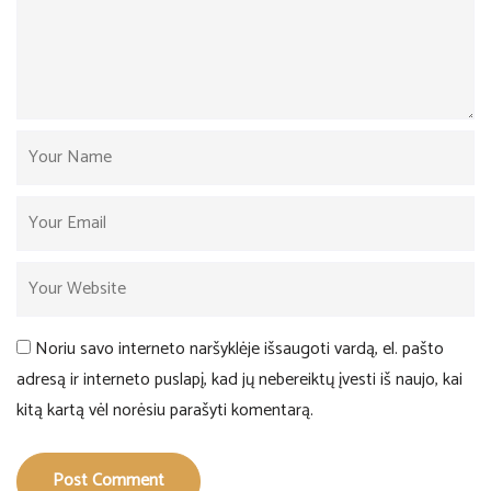
Noriu savo interneto naršyklėje išsaugoti vardą, el. pašto
adresą ir interneto puslapį, kad jų nebereiktų įvesti iš naujo, kai
kitą kartą vėl norėsiu parašyti komentarą.
Post Comment