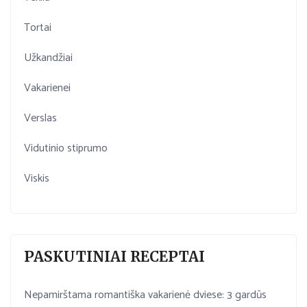
Tortai
Užkandžiai
Vakarienei
Verslas
Vidutinio stiprumo
Viskis
PASKUTINIAI RECEPTAI
Nepamirštama romantiška vakarienė dviese: 3 gardūs