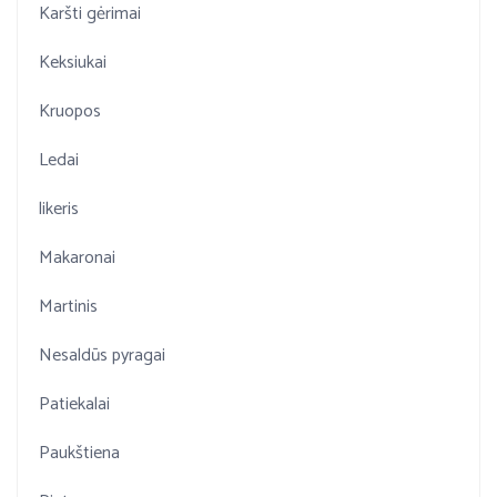
Karšti gėrimai
Keksiukai
Kruopos
Ledai
likeris
Makaronai
Martinis
Nesaldūs pyragai
Patiekalai
Paukštiena