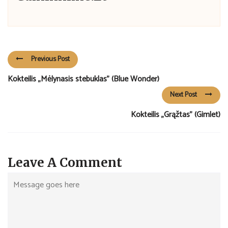
Previous Post
Kokteilis „Mėlynasis stebuklas” (Blue Wonder)
Next Post
Kokteilis „Grąžtas” (Gimlet)
Leave A Comment