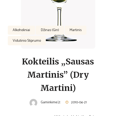
Alkoholiniai
Džinas (Gin)
Martinis
Vidutinio Stiprumo
Kokteilis „Sausas
Martinis” (Dry
Martini)
Gaminkime.lt
2010-04-21