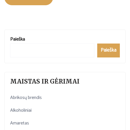
Paieška
Paieška
MAISTAS IR GĖRIMAI
Abrikosų brendis
Alkoholiniai
Amaretas