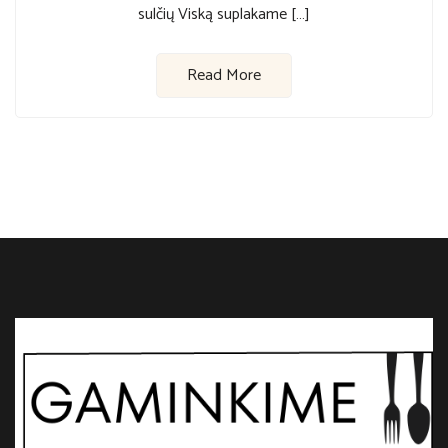
sulčių Viską suplakame […]
Read More