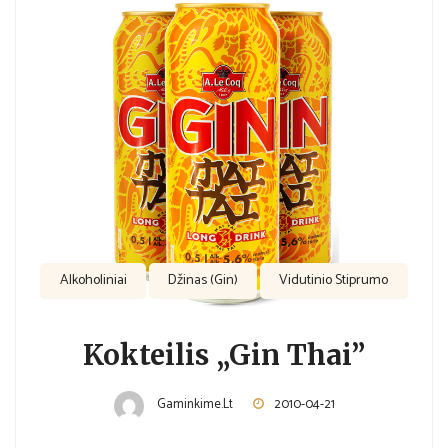
Alkoholiniai
Džinas (Gin)
Vidutinio Stiprumo
Kokteilis „Gin Thai”
Gaminkime.lt
2010-04-21