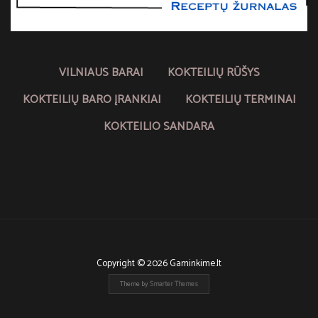
VILNIAUS BARAI
KOKTEILIŲ RŪŠYS
KOKTEILIŲ BARO ĮRANKIAI
KOKTEILIŲ TERMINAI
KOKTEILIO SANDARA
Copyright © 2026 Gaminkime.lt
Theme by
Smarter Themes