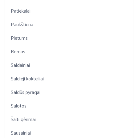
Patiekalai
Paukštiena
Pietums
Romas
Saldainiai
Saldieji kokteiliai
Saldūs pyragai
Salotos
Šalti gėrimai
Sausainiai