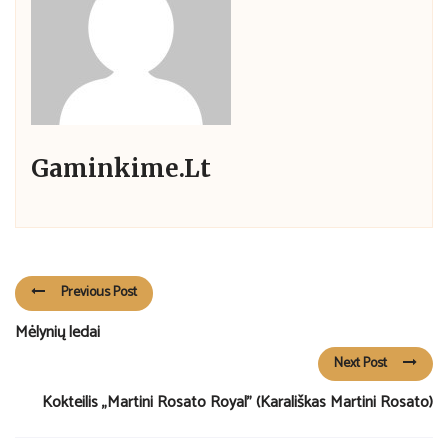
Gaminkime.lt
Previous Post
Mėlynių ledai
Next Post
Kokteilis „Martini Rosato Royal” (Karališkas Martini Rosato)