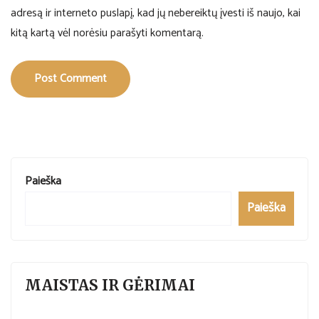
adresą ir interneto puslapį, kad jų nebereiktų įvesti iš naujo, kai
kitą kartą vėl norėsiu parašyti komentarą.
Post Comment
Paieška
Paieška
MAISTAS IR GĖRIMAI