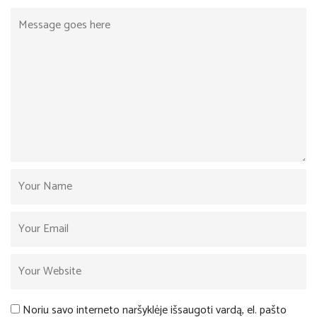
Noriu savo interneto naršyklėje išsaugoti vardą, el. pašto