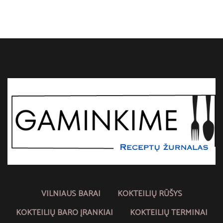
VILNIAUS BARAI
KOKTEILIŲ RŪŠYS
KOKTEILIŲ BARO ĮRANKIAI
KOKTEILIŲ TERMINAI