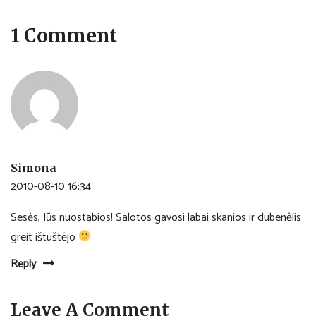
1 Comment
Simona
2010-08-10 16:34
Sesės, Jūs nuostabios! Salotos gavosi labai skanios ir dubenėlis
greit ištuštėjo
Reply
Leave A Comment