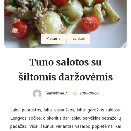
Pietums
Salotos
Tuno salotos su
šiltomis daržovėmis
Gaminkime.lt
2010-08-06
Labai paprastos, labai vasariškos, labai gardžios salotos.
Lengvos, sočios, o skonius dar labiau paryškina petražolių
padažas. Visai šaunus variantas vasaros popietėms, kai