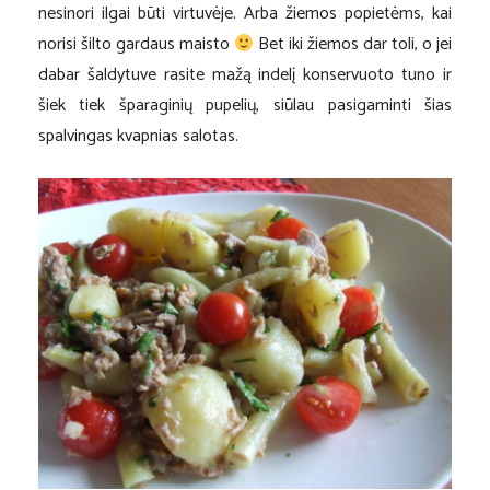
nesinori ilgai būti virtuvėje. Arba žiemos popietėms, kai
norisi šilto gardaus maisto
Bet iki žiemos dar toli, o jei
dabar šaldytuve rasite mažą indelį konservuoto tuno ir
šiek tiek šparaginių pupelių, siūlau pasigaminti šias
spalvingas kvapnias salotas.