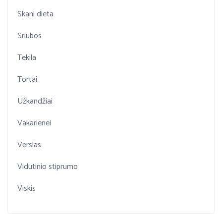
Skani dieta
Sriubos
Tekila
Tortai
Užkandžiai
Vakarienei
Verslas
Vidutinio stiprumo
Viskis