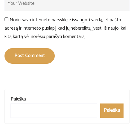
Noriu savo interneto naršyklėje išsaugoti vardą, el. pašto
adresą ir interneto puslapį, kad jų nebereiktų įvesti iš naujo, kai
kitą kartą vėl norėsiu parašyti komentarą.
Post Comment
Paieška
Paieška