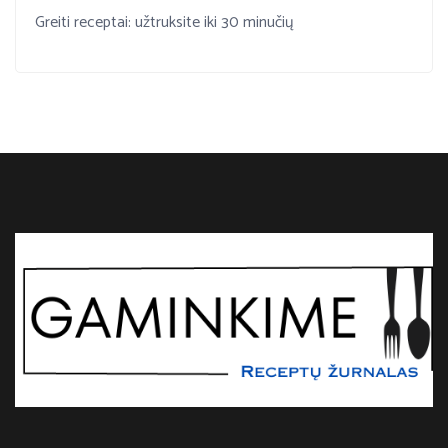
Greiti receptai: užtruksite iki 30 minučių