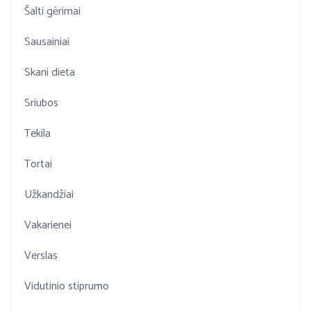
Šalti gėrimai
Sausainiai
Skani dieta
Sriubos
Tekila
Tortai
Užkandžiai
Vakarienei
Verslas
Vidutinio stiprumo