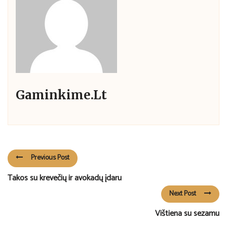
Gaminkime.lt
Previous Post
Takos su krevečių ir avokadų įdaru
Next Post
Vištiena su sezamu