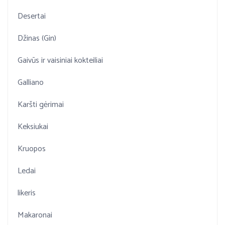
Desertai
Džinas (Gin)
Gaivūs ir vaisiniai kokteiliai
Galliano
Karšti gėrimai
Keksiukai
Kruopos
Ledai
likeris
Makaronai