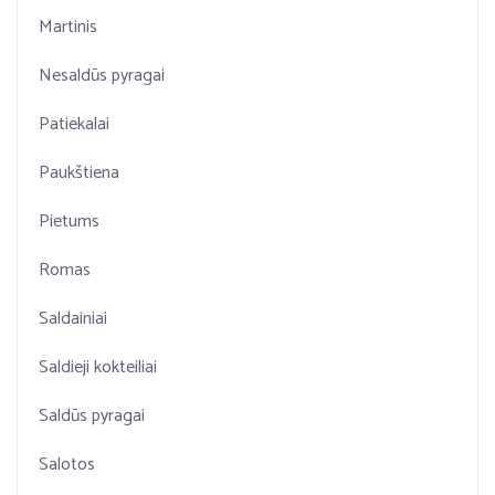
Martinis
Nesaldūs pyragai
Patiekalai
Paukštiena
Pietums
Romas
Saldainiai
Saldieji kokteiliai
Saldūs pyragai
Salotos