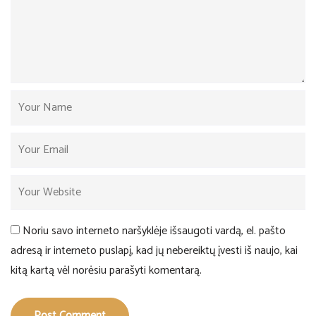
Noriu savo interneto naršyklėje išsaugoti vardą, el. pašto
adresą ir interneto puslapį, kad jų nebereiktų įvesti iš naujo, kai
kitą kartą vėl norėsiu parašyti komentarą.
Post Comment