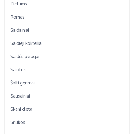
Pietums
Romas
Saldainiai
Saldieji kokteiliai
Saldūs pyragai
Salotos
Šalti gėrimai
Sausainiai
Skani dieta
Sriubos