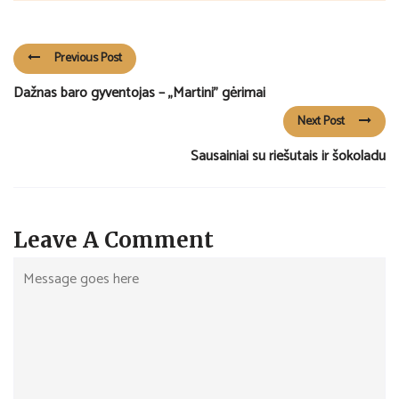
Previous Post
Dažnas baro gyventojas – „Martini” gėrimai
Next Post
Sausainiai su riešutais ir šokoladu
Leave A Comment