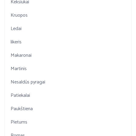
Keksiukai
Kruopos
Ledai
likeris
Makaronai
Martinis
Nesaldūs pyragai
Patiekalai
Paukštiena
Pietums
Romas