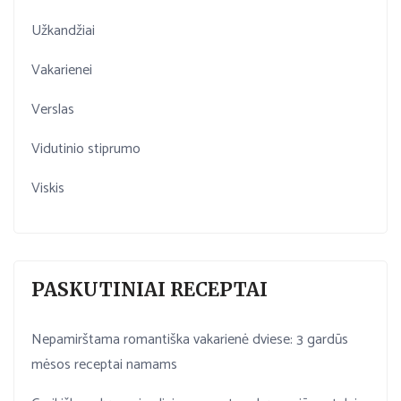
Užkandžiai
Vakarienei
Verslas
Vidutinio stiprumo
Viskis
PASKUTINIAI RECEPTAI
Nepamirštama romantiška vakarienė dviese: 3 gardūs
mėsos receptai namams