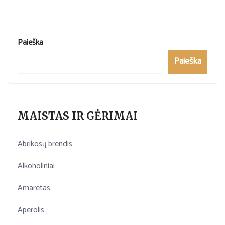
Paieška
Paieška
MAISTAS IR GĖRIMAI
Abrikosų brendis
Alkoholiniai
Amaretas
Aperolis