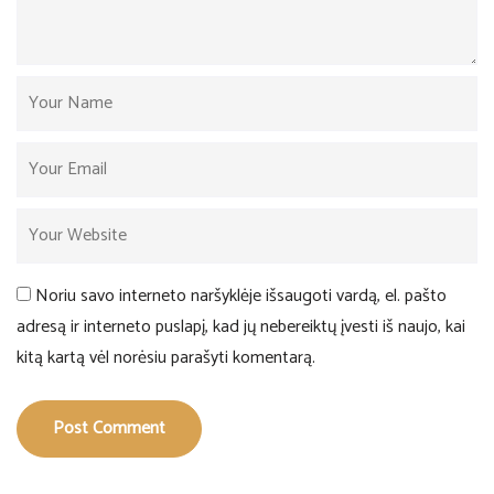
Noriu savo interneto naršyklėje išsaugoti vardą, el. pašto
adresą ir interneto puslapį, kad jų nebereiktų įvesti iš naujo, kai
kitą kartą vėl norėsiu parašyti komentarą.
Post Comment