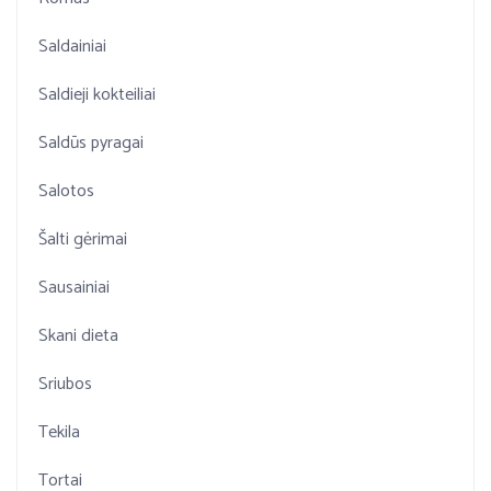
Saldainiai
Saldieji kokteiliai
Saldūs pyragai
Salotos
Šalti gėrimai
Sausainiai
Skani dieta
Sriubos
Tekila
Tortai