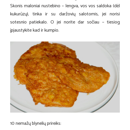
Skonis maloniai nustebino – lengva, vos vos saldoka (dėl
kukurūzų), tinka ir su daržovių salotomis, jei norisi
sotesnio patiekalo. O jei norite dar sočiau – tiesiog
įpjaustykite kad ir kumpio.
10 nemažų blynelių prireiks: