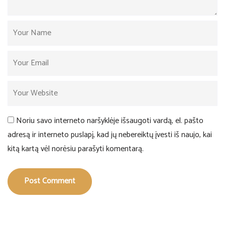
Noriu savo interneto naršyklėje išsaugoti vardą, el. pašto
adresą ir interneto puslapį, kad jų nebereiktų įvesti iš naujo, kai
kitą kartą vėl norėsiu parašyti komentarą.
Post Comment