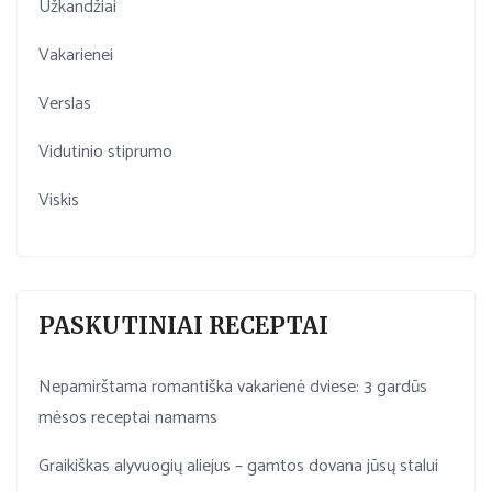
Užkandžiai
Vakarienei
Verslas
Vidutinio stiprumo
Viskis
PASKUTINIAI RECEPTAI
Nepamirštama romantiška vakarienė dviese: 3 gardūs
mėsos receptai namams
Graikiškas alyvuogių aliejus – gamtos dovana jūsų stalui