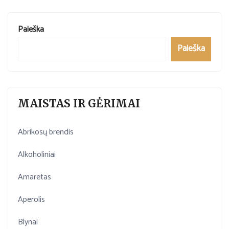
Paieška
Paieška
MAISTAS IR GĖRIMAI
Abrikosų brendis
Alkoholiniai
Amaretas
Aperolis
Blynai