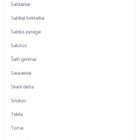
Saldainiai
Saldieji kokteiliai
Saldūs pyragai
Salotos
Šalti gėrimai
Sausainiai
Skani dieta
Sriubos
Tekila
Tortai