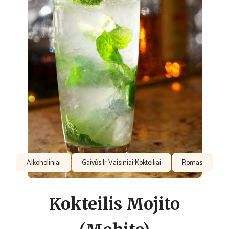
Alkoholiniai
Gaivūs Ir Vaisiniai Kokteiliai
Romas
Kokteilis Mojito