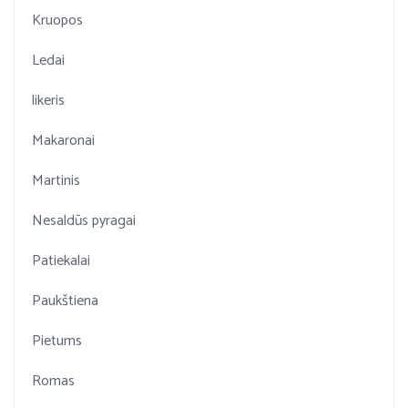
Kruopos
Ledai
likeris
Makaronai
Martinis
Nesaldūs pyragai
Patiekalai
Paukštiena
Pietums
Romas