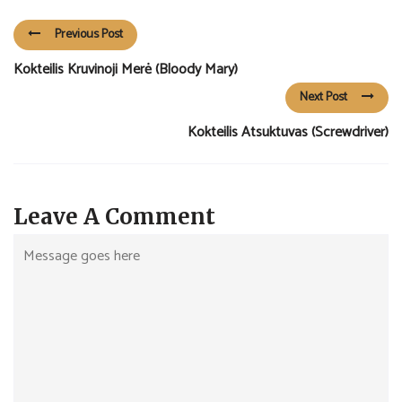
Previous Post
Kokteilis Kruvinoji Merė (Bloody Mary)
Next Post
Kokteilis Atsuktuvas (Screwdriver)
Leave A Comment