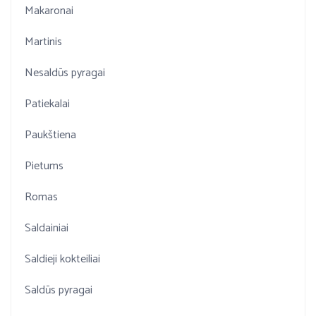
Makaronai
Martinis
Nesaldūs pyragai
Patiekalai
Paukštiena
Pietums
Romas
Saldainiai
Saldieji kokteiliai
Saldūs pyragai