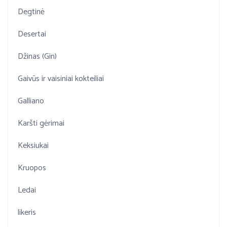
Degtinė
Desertai
Džinas (Gin)
Gaivūs ir vaisiniai kokteiliai
Galliano
Karšti gėrimai
Keksiukai
Kruopos
Ledai
likeris