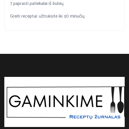
7 paprasti patiekalai iš bulvių
Greiti receptai: užtruksite iki 30 minučių