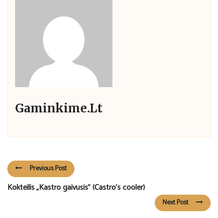
Gaminkime.lt
Previous Post
Kokteilis „Kastro gaivusis” (Castro’s cooler)
Next Post