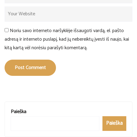
Noriu savo interneto naršyklėje išsaugoti vardą, el. pašto
adresą ir interneto puslapį, kad jų nebereiktų įvesti iš naujo, kai
kitą kartą vėl norėsiu parašyti komentarą.
Post Comment
Paieška
Paieška