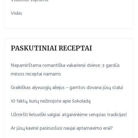
Viskis
PASKUTINIAI RECEPTAI
Nepamirštama romantiška vakarienė dviese: 3 gardūs
mėsos receptai namams
Graikiškas alyvuogių aliejus – gamtos dovana jūsų stalui
10 faktų, kurių nežinojote apie šokoladą
Užmiršti lietuviški valgiai: atgaivinkime senąsias tradicijas!
Ar jūsų kavinė pasiruošusi naujai aptarnavimo erai?