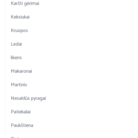
Karšti gėrimai
Keksiukai
Kruopos
Ledai
likeris
Makaronai
Martinis
Nesaldūs pyragai
Patiekalai
Paukštiena