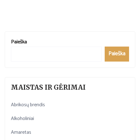
Paieška
Paieška
MAISTAS IR GĖRIMAI
Abrikosų brendis
Alkoholiniai
Amaretas