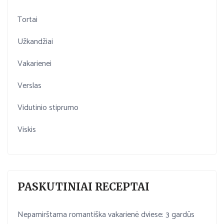
Tortai
Užkandžiai
Vakarienei
Verslas
Vidutinio stiprumo
Viskis
PASKUTINIAI RECEPTAI
Nepamirštama romantiška vakarienė dviese: 3 gardūs