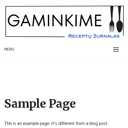
Skip
to
content
receptų žurnalas
MENU
GAMINKIME.LT
Sample Page
This is an example page. It’s different from a blog post