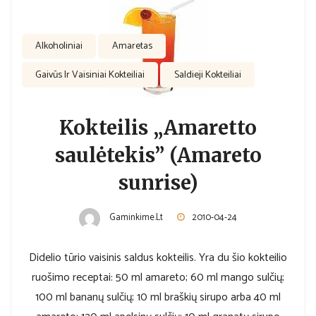
Alkoholiniai
Amaretas
Gaivūs Ir Vaisiniai Kokteiliai
Saldieji Kokteiliai
Kokteilis „Amaretto
saulėtekis” (Amareto
sunrise)
Gaminkime.lt
2010-04-24
Didelio tūrio vaisinis saldus kokteilis. Yra du šio kokteilio
ruošimo receptai: 50 ml amareto; 60 ml mango sulčių;
100 ml bananų sulčių; 10 ml braškių sirupo arba 40 ml