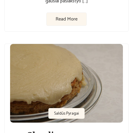
gausiai pašlakstyti […]
Read More
Saldūs Pyragai