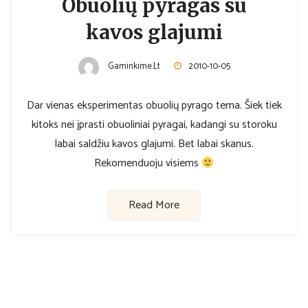
Obuolių pyragas su
kavos glajumi
Gaminkime.lt
2010-10-05
Dar vienas eksperimentas obuolių pyrago tema. Šiek tiek
kitoks nei įprasti obuoliniai pyragai, kadangi su storoku
labai saldžiu kavos glajumi. Bet labai skanus.
Rekomenduoju visiems
Read More