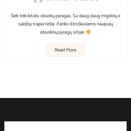
Šiek tiek kitoks obuolių pyragas. Su daug daug migdolų ir
saldžia trapia tešla. Patiks ištroškusiems naujovių
obuolinių pyragų srityje
Read More