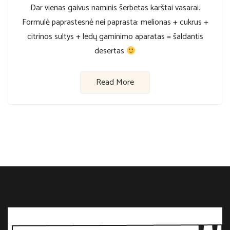
Dar vienas gaivus naminis šerbetas karštai vasarai.
Formulė paprastesnė nei paprasta: melionas + cukrus +
citrinos sultys + ledų gaminimo aparatas = šaldantis
desertas
Read More