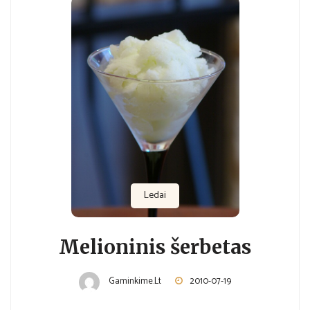
Ledai
Melioninis šerbetas
Gaminkime.lt
2010-07-19