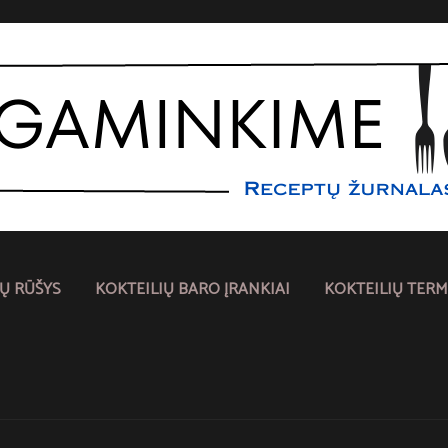
IŲ RŪŠYS
KOKTEILIŲ BARO ĮRANKIAI
KOKTEILIŲ TERM