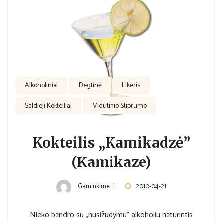
Alkoholiniai
Degtinė
Likeris
Saldieji Kokteiliai
Vidutinio Stiprumo
Kokteilis „Kamikadzė”
(Kamikaze)
Gaminkime.lt
2010-04-21
Nieko bendro su „nusižudymu” alkoholiu neturintis