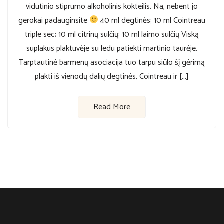
vidutinio stiprumo alkoholinis kokteilis. Na, nebent jo
gerokai padauginsite
40 ml degtinės; 10 ml Cointreau
triple sec; 10 ml citrinų sulčių; 10 ml laimo sulčių Viską
suplakus plaktuvėje su ledu patiekti martinio taurėje.
Tarptautinė barmenų asociacija tuo tarpu siūlo šį gėrimą
plakti iš vienodų dalių degtinės, Cointreau ir […]
Read More