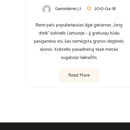
Gaminkime.lt
2010-04-18
Bene pats populiariausias ilgai geriamas „long
drink” kokteilis Lietuvoje – jį greituoju būdu
pasigamina visi, kas nemėgsta grynos degtinės
skonio. Kokteilio pavadinimą 1949 metais
sugalvojo laikraštis
Read More