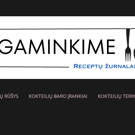
IŲ RŪŠYS
KOKTEILIŲ BARO ĮRANKIAI
KOKTEILIŲ TERM