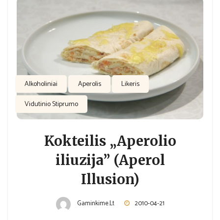
Alkoholiniai
Aperolis
Likeris
Vidutinio Stiprumo
Kokteilis „Aperolio
iliuzija” (Aperol
Illusion)
Gaminkime.lt
2010-04-21