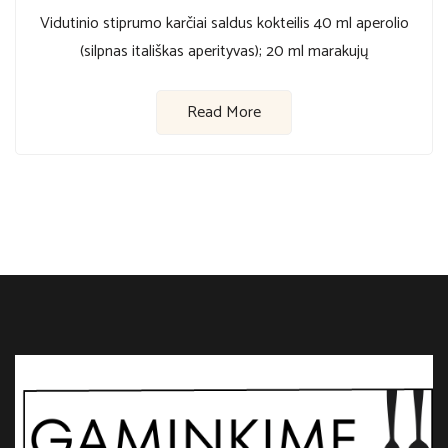
Vidutinio stiprumo karčiai saldus kokteilis 40 ml aperolio
(silpnas itališkas aperityvas); 20 ml marakujų
Read More