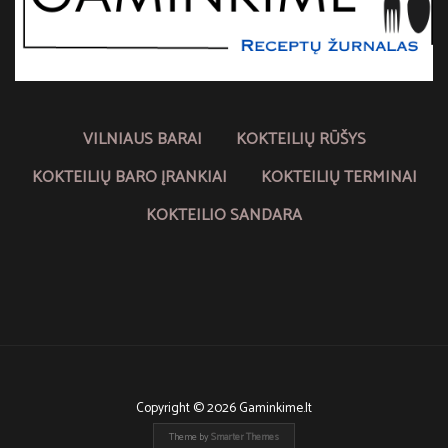
VILNIAUS BARAI
KOKTEILIŲ RŪŠYS
KOKTEILIŲ BARO ĮRANKIAI
KOKTEILIŲ TERMINAI
KOKTEILIO SANDARA
Copyright © 2026 Gaminkime.lt
Theme by
Smarter Themes