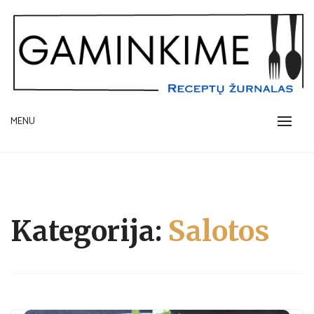
Skip
to
content
receptų žurnalas
MENU
GAMINKIME.LT
Kategorija:
Salotos